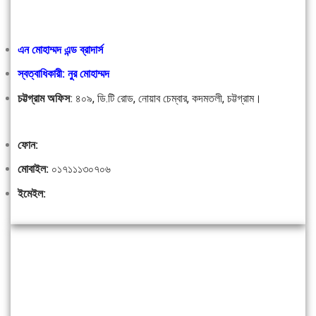
এন মোহাম্মদ এন্ড ব্রাদার্স
স্বত্বাধিকারী: নুর মোহাম্মদ
চট্টগ্রাম অফিস
:
৪০৯, ডি.টি রোড, নোয়াব চেম্বার, কদমতলী, চট্টগ্রাম।
ফোন:
মোবাইল:
০১৭১১১৩০৭০৬
ইমেইল: