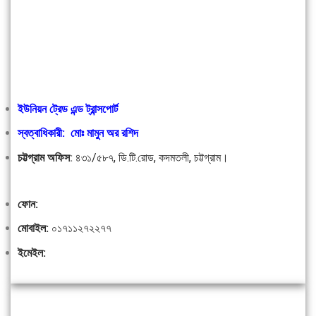
ইউনিয়ন ট্রেড এন্ড ট্রান্সপোর্ট
স্বত্বাধিকারী: মোঃ মামুন অর রশিদ
চট্টগ্রাম অফিস
:
৪৩১/৫৮৭, ডি.টি.রোড, কদমতলী, চট্টগ্রাম।
ফোন:
মোবাইল:
০১৭১১২৭২২৭৭
ইমেইল: