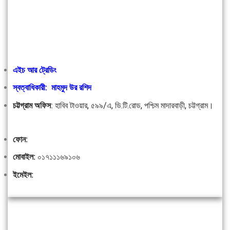
এইচ আর ট্রেডিং
স্বত্বাধিকারী: মাহমুদ উর রশিদ
চট্টগ্রাম অফিস
:
হাবিব টাওয়ার, ৫৯৯/এ, ডি.টি.রোড, পশ্চিম মাদারবাড়ী, চট্টগ্রাম।
ফোন:
মোবাইল:
০১৭১১১৬৯১০৬
ইমেইল: