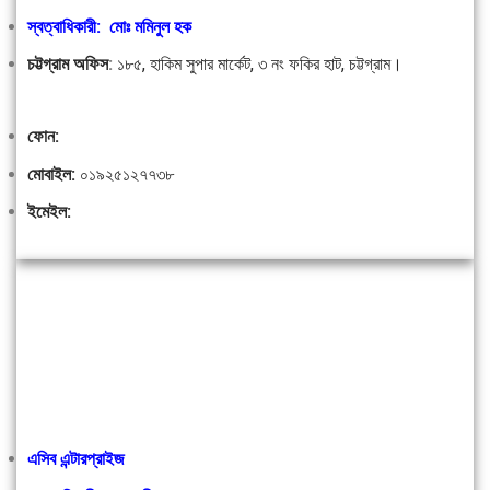
স্বত্বাধিকারী: মোঃ মমিনুল হক
চট্টগ্রাম অফিস
:
১৮৫, হাকিম সুপার মার্কেট, ৩ নং ফকির হাট, চট্টগ্রাম।
ফোন:
মোবাইল:
০১৯২৫১২৭৭৩৮
ইমেইল:
এসিব এন্টারপ্রাইজ