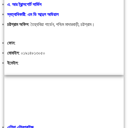
এ. আর ট্রান্সপোর্ট সার্ভিস
স্বত্বাধিকারী: এম ডি আব্দুল আউয়াল
চট্টগ্রাম অফিস
:
তৈয়্যবিয়া গার্ডেন, পশ্চিম মাদারবাড়ী, চট্টগ্রাম।
ফোন:
মোবাইল:
০১৯১৪৮১৩০৫০
ইমেইল:
এশিয়া এন্টারপ্রাইজ