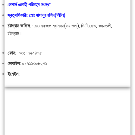
মেসার্স এলাহী পরিবহন সংস্থা
স্বত্বাধিকারী: মোঃ হাসানুর রশিদ(লিটন)
চট্টগ্রাম অফিস
:
৭৬৩ মফজল ম্যানসন(৩য় তলা), ডি.টি.রোড, কদমতলী,
চট্টগ্রাম।
ফোন:
০৩১-৭২০৪৭৫
মোবাইল:
০১৭১১৩০৮২৭৯
ইমেইল: