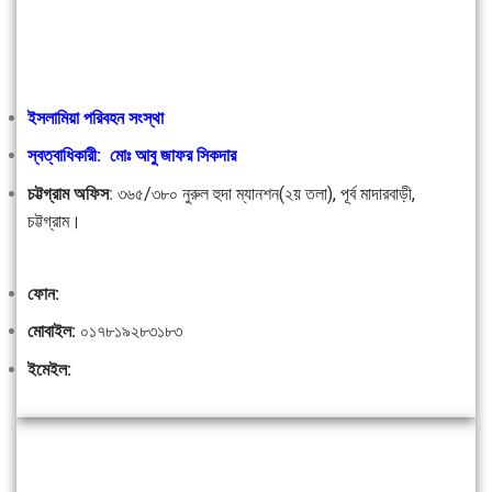
ইসলামিয়া পরিবহন সংস্থা
স্বত্বাধিকারী: মোঃ আবু জাফর সিকদার
চট্টগ্রাম অফিস
:
৩৬৫/৩৮০ নুরুল হুদা ম্যানশন(২য় তলা), পূর্ব মাদারবাড়ী,
চট্টগ্রাম।
ফোন:
মোবাইল:
০১৭৮১৯২৮৩১৮৩
ইমেইল: