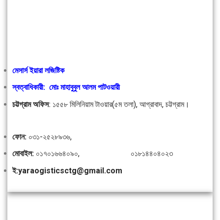
মেসার্স ইয়ারা লজিষ্টিক
স্বত্বাধিকারী: মোঃ মাহাবুবুল আলম পাটওয়ারী
চট্টগ্রাম অফিস
:
১৫৫৮ মিলিনিয়াম টাওয়ার(৫ম তলা), আগ্রাবাদ, চট্টগ্রাম।
ফোন:
০৩১-২৫২৮৯৩৬,
মোবাইল:
০১৭০১৬৬৪০৯০, ০১৮১৪৪০৪০২৩
ই:yaraogisticsctg@gmail.com