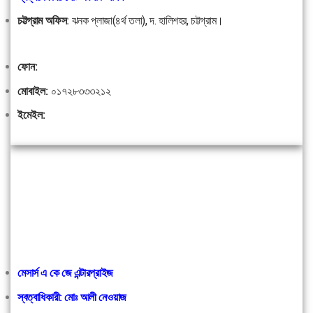
চট্টগ্রাম অফিস
:
ঝনক প্লাজা(৪র্থ তলা), দ. হালিশহর, চট্টগ্রাম।
ফোন:
মোবাইল:
০১৭২৮৩৩৩২১২
ইমেইল:
মেসার্স এ কে জে এন্টারপ্রাইজ
স্বত্বাধিকারী: মোঃ আলী নেওয়াজ