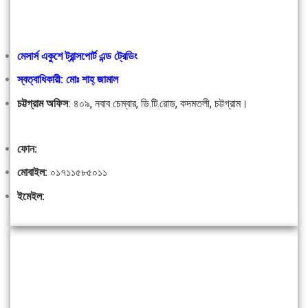
মেসার্স একুশে ট্রান্সপোর্ট এন্ড ট্রেডিং
স্বত্বাধিকারী: মোঃ শাহ্ জামাল
চট্টগ্রাম অফিস
:
৪০৯, নবাব চেম্বার, ডি.টি.রোড, কদমতলী, চট্টগ্রাম।
ফোন:
মোবাইল:
০১৭১১৫৮৫০১১
ইমেইল: