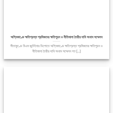
অগ্নিকাণ্ডে ক্ষতিগ্রস্ত শ্রমিকদের ক্ষতিপূরন ও নীতিমালা তৈরীর দাবি সংবাদ সম্মেলন
সীতাকুণ্ডে বিএম কন্টেইনার ডিপোতে অগ্নিকাণ্ডে ক্ষতিগ্রস্ত শ্রমিকদের ক্ষতিপূরন ও
নীতিমালা তৈরীর দাবি সংবাদ সম্মেলন গত [...]