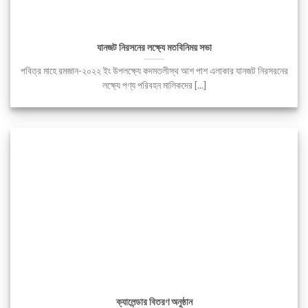
যানজট নিরসনের লক্ষ্যে মতবিনিময় সভা
পবিত্র মাহে রমজান-২০২২ ইং উপলক্ষ্যে কদমতলীস্থ আশ পাশ এলাকার যানজট নিরসরনের
লক্ষ্যে পণ্য পরিবহন মালিকদের [...]
ক্যালেন্ডার বিতরণ অনুষ্ঠান