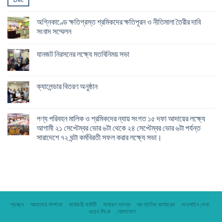
অগ্নিকাণ্ডে ক্ষতিগ্রস্ত শ্রমিকদের ক্ষতিপূরন ও নীতিমালা তৈরীর দাবি
সংবাদ সম্মেলন
যানজট নিরসনের লক্ষ্যে মতবিনিময় সভা
ক্যালেন্ডার বিতরণ অনুষ্ঠান
পণ্য পরিবহন মালিক ও শ্রমিকদের ন্যায় সংগত ১৫ দফা আদায়ের লক্ষ্যে
আগামী ২১ সেপ্টেম্বর ভোর ৬টা থেকে ২৪ সেপ্টেম্বর ভোর ৬টা পর্যন্ত
সারাদেশে ৭২ ঘন্টা কর্মবিরতী সফল করার লক্ষ্যে সভা।
প্রচ্ছদ
আমাদের সর্ম্পকে
কার্যকরী কমিটি
সাধারণ সদস্য
সাংগঠনিক কার্যক্রম
অনলাইন সেবা
ওয়েব লিংক
যোগাযোগ