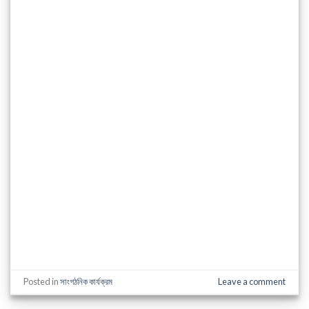
Posted in
সাংগঠনিক কার্যক্রম
Leave a comment