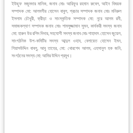
ইউছুফ মজুমদার মানিক, জনাব মোঃ আরিফুর রহমান রুবেল, আইন বিষয়ক
সম্পাদক মো: আলমগীর হোসেন বাবুল, প্রচার সম্পাদক জনাব মোঃ মনিরুল
ইসলাম চৌধুরী, ক্রীড়া ও সাংস্কৃতিক সম্পাদক মো: নুরে আলম রনী,
সমাজকল্যাণ সম্পাদক জনাব মোঃ শামসুজ্জামান সুমন, কার্যকরী সদস্য জনাব
মো: হারুন উর রশিদ দিদার, সহযোগী সদস্য জনাব মোঃ শাহাদাৎ হোসেন জুয়েল,
সাংগঠনিক উপ-কমিটির সদস্য আব্দুল ওহাব, বেলায়েত হোসেন ইমন,
গিয়াসউদ্দিন বাবলু, আবু তাহের, মো: খোরশেদ আলম, এহসানুল হক জনি,
সংগঠনের সদস্য মো: আমির উদ্দিন প্রমুখ।