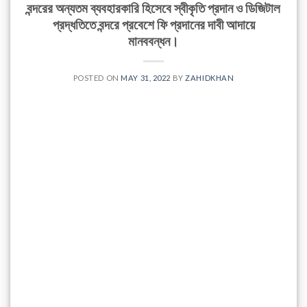
বন্দরের অন্যতম ব্যবহারকারি হিসেবে স্বীকৃতি প্রদান ও ডিজিটাল
প্রদ্ধতিতে বন্দরে প্রবেশে ফি প্রদানের দাবী আদায়ে
মানববন্ধন।
POSTED ON
MAY 31, 2022
BY
ZAHIDKHAN