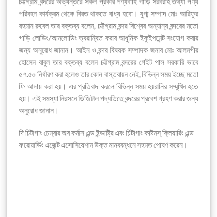
চট্টগ্রাম বন্দরের অভ্যন্তরে সকল প্রকার পণ্যবাহি গাড়ি সরবরাহ তথ্যা পণ্য
পরিবহন কার্যক্রম থেকে বিরত থাকতে বাধ্য হবো। যুগ্ম সম্পাদ মোঃ আরিফুর
রহমান রুবেল তার বক্তব্য বলেন, চট্টগ্রাম বন্দর বিশ্বের অন্যান্য বন্দরের মতো
গাড়ি লোডিং/আনলোডিং ত্বরান্বিত করার আধুনিক ইকুইপমেন্ট সংযোগ করার
জন্য অনুরোধ জানান। আইন ও বন্দর বিষয়ক সম্পাদক জনাব মোঃ আলমগীর
হোসেন বাবুল তার বক্তব্য বলেন চট্টগ্রাম বন্দরের গেইট পাস সরকারি ভাবে
৫৭.৫০ নির্ধারণ করা হলেও তার কোন বাস্তবায়ন নেই, বিভিন্ন সময় ইচ্ছে মতো
ফি আদায় করা হয়। এর প্রতিবাদ করলে বিভিন্ন সময় হয়রানির সম্মুখিন হতে
হয়। এই সমস্যা নিরসনে ডিজিটাল পদ্ধতিতে বন্দরের প্রবেশ গ্রহণ করার জন্য
অনুরোধ জানান।
দি চিটাগাং চেম্বার অব কর্মাস এন্ড ইন্ডাষ্ট্রি এবং চিটাগাং কাষ্টমস্ ক্লিয়ারিং এন্ড
ফরোয়ার্ডিং এজেন্ট এসোসিয়েশান উক্ত মানববন্ধনে সহমত পোষণ করেন।