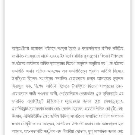
আন্তঃজিলা মালামাল পরিবহন সংস্থা ট্রাক ও কাভার্ডভ্যান মালিক সমিতির
সম্মানিত সদস্যদের মাঝে ২০২২ ইং বর্ষের বার্ষিক ক্যালেন্ডার বিতরণ উপলক্ষে
সংগঠনের কার্যালয়ে বার্ষিক ক্যালেন্ডার বিতরণ অনুষ্ঠান অনুষ্ঠিত হয়। সংগঠনের
সভাপতি জনাব লতিফ আহম্মেদ এর সভাপতিত্বে প্রধান অতিথি হিসেবে
উপস্থিত ছিলেন সংগঠনের সম্মানিত চেয়ারম্যান জনাব আলহাজ্ব মুহাম্মদ
সিরাজুল হক, বিশেষ অতিথি হিসেবে উপস্থিত ছিলেন সংগঠনের কো-
চেয়ারম্যান হাজী শওকত আলী, পেট্রোলিয়াম প্রোডাক্টস এন্ড লুব্রিক্যান্ট এর
সম্মানিত এ্যাসিষ্ট্যান্ট রিজিওনাল ম্যানেজার জনাব মোঃ সেফাতুল্লাহ,
এ্যাসিষ্ট্যান্ট ম্যানেজার জনাব মোঃ বেলাল হোসেন, রায়হান উদ্দিন চৌধুরী, মো:
জিসান, এক্সিকিউটিভ মো: জসিম উদ্দিন, সংগঠনের সম্মানিত সাধারণ সম্পাদক
জনাব চৌধুরী জাফর আহম্মদ, সংগঠনের উপদেষ্টা জনাব মোঃ আজহারুল হক
আজাদ, সহ-সভাপতি জÇনাব এম কিবরিয়া দোভাষ, যুগ্ম সম্পাদক জনাব মোঃ