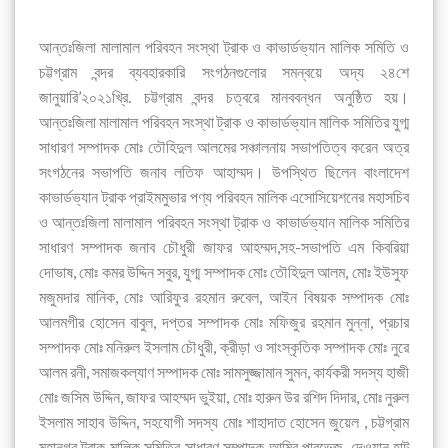
আন্তঃজিলা মালামাল পরিবহন সংস্থা ট্রাক ও কাভার্ডভ্যান মালিক সমিতি ও
চট্টগ্রাম বন্দর ব্যবহারকারি সংগঠনগুলোর সমন্বয়ে অদ্য ২৪শে
জানুয়ারি’২০২১খ্রি. চট্টগ্রাম বন্দর চত্বরে মানববন্ধন অনুষ্ঠিত হয়।
আন্তঃজিলা মালামাল পরিবহন সংস্থা ট্রাক ও কাভার্ডভ্যান মালিক সমিতির যুগ্ম
সাধারণ সম্পাদক মোঃ তৌহিদুল আলমের সঞ্চালনায় সভাপতিত্ব করেন অত্র
সংগঠনের সভাপতি জনাব লতিফ আহাম্মদ। উপস্থিত ছিলেন বাংলাদেশ
কাভার্ডভ্যান ট্রাক প্রাইমমুভার পণ্য পরিবহন মালিক এসোসিয়েশনের মহাসচিব
ও আন্তঃজিলা মালামাল পরিবহন সংস্থা ট্রাক ও কাভার্ডভ্যান মালিক সমিতির
সাধারণ সম্পাদক জনাব চৌধুরী জাফর আহম্মদ,সহ-সভাপতি এম কিবরিয়া
দোভাষ, মোঃ কমর উদ্দিন সবুর, যুগ্ম সম্পাদক মোঃ তৌহিদুল আলম, মোঃ ইউসুফ
মজুমদার মানিক, মোঃ আরিফুর রহমান রুবেল, আইন বিষয়ক সম্পাদক মোঃ
আলমগীর হোসেন বাবুল, দপ্তর সম্পাদক মোঃ মফিজুর রহমান মুন্না, প্রচার
সম্পাদক মোঃ মনিরুল ইসলাম চৌধুরী, ক্রীড়া ও সাংস্কৃতিক সম্পাদক মোঃ নুরে
আলম রনী, সমাজকল্যাণ সম্পাদক মোঃ সামসুজ্জামান সুমন, কার্যকরী সদস্য হাজী
মোঃ জসিম উদ্দিন, জাফর আহম্মদ ভুইয়া, মোঃ হারুন উর রশিদ দিদার, মোঃ নুরুল
ইসলাম সাহাব উদ্দিন, সহযোগী সদস্য মোঃ শাহাদাত হোসেন জুয়েল , চট্টগ্রাম
মহানগর ট্রাক মালিক সমিতির সাধারণ সম্পাদক আমির পারভেজ, দেওয়ান হাট