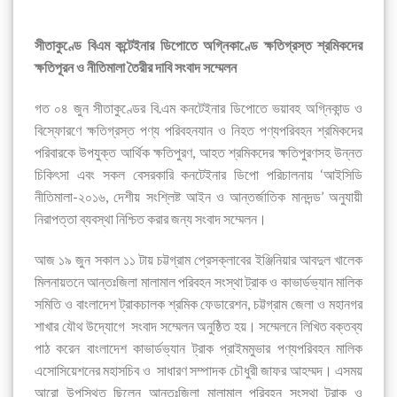
সীতাকুণ্ডে বিএম কন্টেইনার ডিপোতে অগ্নিকাণ্ডে ক্ষতিগ্রস্ত শ্রমিকদের
ক্ষতিপূরন ও নীতিমালা তৈরীর দাবি সংবাদ সম্মেলন
গত ০৪ জুন সীতাকুণ্ডের বি.এম কনটেইনার ডিপোতে ভয়াবহ অগ্নিকান্ড ও
বিস্ফোরণে ক্ষতিগ্রস্ত পণ্য পরিবহনযান ও নিহত পণ্যপরিবহন শ্রমিকদের
পরিবারকে উপযুক্ত আর্থিক ক্ষতিপুরণ, আহত শ্রমিকদের ক্ষতিপুরণসহ উন্নত
চিকিৎসা এবং সকল বেসরকারি কনটেইনার ডিপো পরিচালনায় ‘আইসিডি
নীতিমালা-২০১৬, দেশীয় সংশ্লিষ্ট আইন ও আন্তর্জাতিক মানদন্ড’ অনুযায়ী
নিরাপত্তা ব্যবস্থা নিশ্চিত করার জন্য সংবাদ সম্মেলন।
আজ ১৯ জুন সকাল ১১ টায় চট্টগ্রাম প্রেসক্লাবের ইঞ্জিনিয়ার আবদুল খালেক
মিলনায়তনে আন্তঃজিলা মালামাল পরিবহন সংস্থা ট্রাক ও কাভার্ডভ্যান মালিক
সমিতি ও বাংলাদেশ ট্রাকচালক শ্রমিক ফেডারেশন, চট্টগ্রাম জেলা ও মহানগর
শাখার যৌথ উদ্যোগে সংবাদ সম্মেলন অনুষ্ঠিত হয়। সম্মেলনে লিখিত বক্তব্য
পাঠ করেন বাংলাদেশ কাভার্ডভ্যান ট্রাক প্রাইমমুভার পণ্যপরিবহন মালিক
এসোসিয়েশনের মহাসচিব ও সাধারণ সম্পাদক চৌধুরী জাফর আহম্মদ। এসময়
আরো উপস্থিত ছিলেন আন্তঃজিলা মালামাল পরিবহন সংস্থা ট্রাক ও