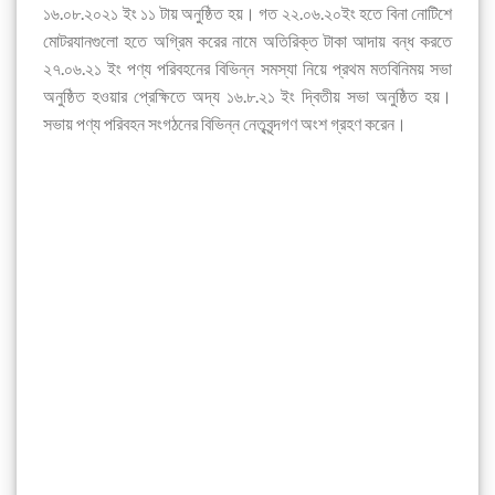
১৬.০৮.২০২১ ইং ১১ টায় অনুষ্ঠিত হয়। গত ২২.০৬.২০ইং হতে বিনা নোটিশে
মোটরযানগুলো হতে অগ্রিম করের নামে অতিরিক্ত টাকা আদায় বন্ধ করতে
২৭.০৬.২১ ইং পণ্য পরিবহনের বিভিন্ন সমস্যা নিয়ে প্রথম মতবিনিময় সভা
অনুষ্ঠিত হওয়ার প্রেক্ষিতে অদ্য ১৬.৮.২১ ইং দ্বিতীয় সভা অনুষ্ঠিত হয়।
সভায় পণ্য পরিবহন সংগঠনের বিভিন্ন নেতৃবৃন্দগণ অংশ গ্রহণ করেন।